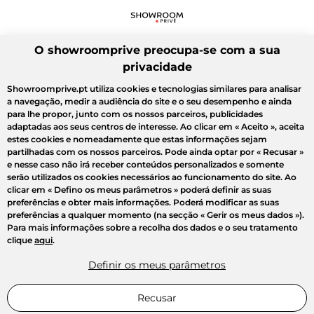
O showroomprive preocupa-se com a sua
privacidade
Showroomprive.pt utiliza cookies e tecnologias similares para analisar
a navegação, medir a audiência do site e o seu desempenho e ainda
para lhe propor, junto com os nossos parceiros, publicidades
adaptadas aos seus centros de interesse. Ao clicar em
« Aceito »
, aceita
estes cookies e nomeadamente que estas informações sejam
partilhadas com os nossos parceiros. Pode ainda optar por
« Recusar »
e nesse caso não irá receber conteúdos personalizados e somente
serão utilizados os cookies necessários ao funcionamento do site. Ao
clicar em
« Defino os meus parâmetros »
poderá definir as suas
preferências e obter mais informações. Poderá modificar as suas
preferências a qualquer momento (na secção « Gerir os meus dados »).
Para mais informações sobre a recolha dos dados e o seu tratamento
clique
aqui
.
Definir os meus parâmetros
Recusar