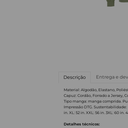
Entrega e de
Descrição
Material: Algodão, Elastano, Polié
Capuz: Cordão, Forrado a Jersey, 
Tipo manga: manga comprida. Punho
Impressão DTG. Sustentabilidade: Fa
in. XL: 52 in. XXL: 56 in. 3XL: 60 in. 
Detalhes técnicos: