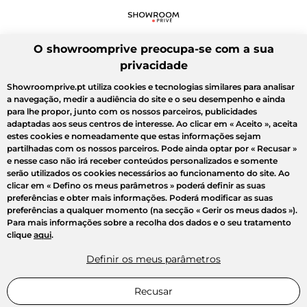
O showroomprive preocupa-se com a sua
privacidade
Showroomprive.pt utiliza cookies e tecnologias similares para analisar
a navegação, medir a audiência do site e o seu desempenho e ainda
para lhe propor, junto com os nossos parceiros, publicidades
adaptadas aos seus centros de interesse. Ao clicar em
« Aceito »
, aceita
estes cookies e nomeadamente que estas informações sejam
partilhadas com os nossos parceiros. Pode ainda optar por
« Recusar »
e nesse caso não irá receber conteúdos personalizados e somente
serão utilizados os cookies necessários ao funcionamento do site. Ao
clicar em
« Defino os meus parâmetros »
poderá definir as suas
preferências e obter mais informações. Poderá modificar as suas
preferências a qualquer momento (na secção « Gerir os meus dados »).
Para mais informações sobre a recolha dos dados e o seu tratamento
clique
aqui
.
Definir os meus parâmetros
Recusar