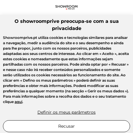
O showroomprive preocupa-se com a sua
privacidade
Showroomprive.pt utiliza cookies e tecnologias similares para analisar
a navegação, medir a audiência do site e o seu desempenho e ainda
para lhe propor, junto com os nossos parceiros, publicidades
adaptadas aos seus centros de interesse. Ao clicar em
« Aceito »
, aceita
estes cookies e nomeadamente que estas informações sejam
partilhadas com os nossos parceiros. Pode ainda optar por
« Recusar »
e nesse caso não irá receber conteúdos personalizados e somente
serão utilizados os cookies necessários ao funcionamento do site. Ao
clicar em
« Defino os meus parâmetros »
poderá definir as suas
preferências e obter mais informações. Poderá modificar as suas
preferências a qualquer momento (na secção « Gerir os meus dados »).
Para mais informações sobre a recolha dos dados e o seu tratamento
clique
aqui
.
Definir os meus parâmetros
Recusar