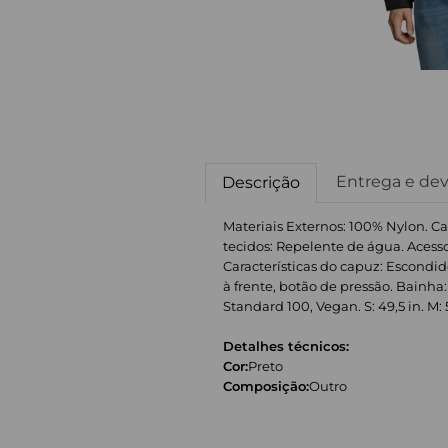
Entrega e de
Descrição
Materiais Externos: 100% Nylon. Ca
tecidos: Repelente de água. Acesso
Características do capuz: Escondido
à frente, botão de pressão. Bainha
Standard 100, Vegan. S: 49,5 in. M: 51 
Detalhes técnicos:
Cor:
Preto
Composição:
Outro