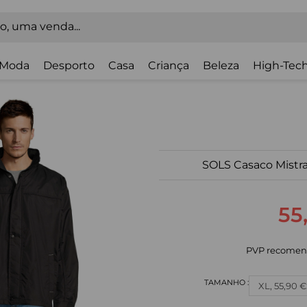
Moda
Desporto
Casa
Criança
Beleza
High-Tech
SOLS Casaco Mistra
55
PVP recomen
XL, 55,90 €