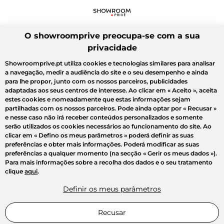
O showroomprive preocupa-se com a sua
privacidade
Showroomprive.pt utiliza cookies e tecnologias similares para analisar
a navegação, medir a audiência do site e o seu desempenho e ainda
para lhe propor, junto com os nossos parceiros, publicidades
adaptadas aos seus centros de interesse. Ao clicar em
« Aceito »
, aceita
estes cookies e nomeadamente que estas informações sejam
partilhadas com os nossos parceiros. Pode ainda optar por
« Recusar »
e nesse caso não irá receber conteúdos personalizados e somente
serão utilizados os cookies necessários ao funcionamento do site. Ao
clicar em
« Defino os meus parâmetros »
poderá definir as suas
preferências e obter mais informações. Poderá modificar as suas
preferências a qualquer momento (na secção « Gerir os meus dados »).
Para mais informações sobre a recolha dos dados e o seu tratamento
clique
aqui
.
Definir os meus parâmetros
Recusar