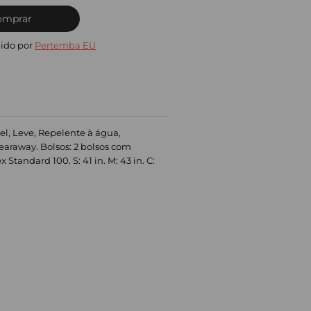
omprar
ido por
Pertemba EU
vel, Leve, Repelente à água,
earaway. Bolsos: 2 bolsos com
Standard 100. S: 41 in. M: 43 in. C: