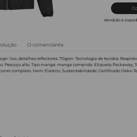
C
Vendido e exped
volução
O comerciante
sign: liso, detalhes reflectores. 70gsm. Tecnologia de tecidos: Respirá
ico. Pescoço alto. Tipo manga: manga comprida. Etiqueta Packaway, T
correr completo. Hem: Elástico. Sustentabilidade: Certificado Oeko-Tex 