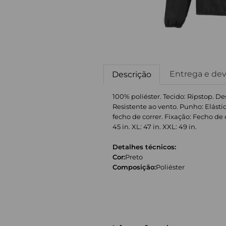
Entrega e de
Descrição
100% poliéster. Tecido: Ripstop. De
Resistente ao vento. Punho: Elást
fecho de correr. Fixação: Fecho de 
45 in. XL: 47 in. XXL: 49 in.
Detalhes técnicos:
Cor:
Preto
Composição:
Poliéster