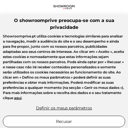
O showroomprive preocupa-se com a sua
privacidade
Showroomprive.pt utiliza cookies e tecnologias similares para analisar
a navegação, medir a audiência do site e o seu desempenho e ainda
para lhe propor, junto com os nossos parceiros, publicidades
adaptadas aos seus centros de interesse. Ao clicar em
« Aceito »
, aceita
estes cookies e nomeadamente que estas informações sejam
partilhadas com os nossos parceiros. Pode ainda optar por
« Recusar »
e nesse caso não irá receber conteúdos personalizados e somente
serão utilizados os cookies necessários ao funcionamento do site. Ao
clicar em
« Defino os meus parâmetros »
poderá definir as suas
preferências e obter mais informações. Poderá modificar as suas
preferências a qualquer momento (na secção « Gerir os meus dados »).
Para mais informações sobre a recolha dos dados e o seu tratamento
clique
aqui
.
Definir os meus parâmetros
Recusar