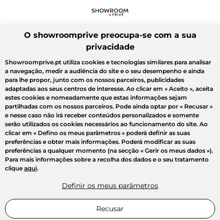
O showroomprive preocupa-se com a sua
privacidade
Showroomprive.pt utiliza cookies e tecnologias similares para analisar
a navegação, medir a audiência do site e o seu desempenho e ainda
para lhe propor, junto com os nossos parceiros, publicidades
adaptadas aos seus centros de interesse. Ao clicar em
« Aceito »
, aceita
estes cookies e nomeadamente que estas informações sejam
partilhadas com os nossos parceiros. Pode ainda optar por
« Recusar »
e nesse caso não irá receber conteúdos personalizados e somente
serão utilizados os cookies necessários ao funcionamento do site. Ao
clicar em
« Defino os meus parâmetros »
poderá definir as suas
preferências e obter mais informações. Poderá modificar as suas
preferências a qualquer momento (na secção « Gerir os meus dados »).
Para mais informações sobre a recolha dos dados e o seu tratamento
clique
aqui
.
Definir os meus parâmetros
Recusar