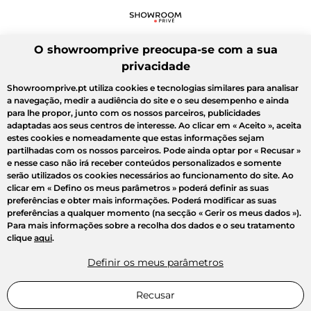
O showroomprive preocupa-se com a sua
privacidade
Showroomprive.pt utiliza cookies e tecnologias similares para analisar
a navegação, medir a audiência do site e o seu desempenho e ainda
para lhe propor, junto com os nossos parceiros, publicidades
adaptadas aos seus centros de interesse. Ao clicar em
« Aceito »
, aceita
estes cookies e nomeadamente que estas informações sejam
partilhadas com os nossos parceiros. Pode ainda optar por
« Recusar »
e nesse caso não irá receber conteúdos personalizados e somente
serão utilizados os cookies necessários ao funcionamento do site. Ao
clicar em
« Defino os meus parâmetros »
poderá definir as suas
preferências e obter mais informações. Poderá modificar as suas
preferências a qualquer momento (na secção « Gerir os meus dados »).
Para mais informações sobre a recolha dos dados e o seu tratamento
clique
aqui
.
Definir os meus parâmetros
Recusar