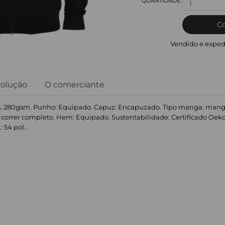
1
C
Vendido e exped
volução
O comerciante
s. 280gsm. Punho: Equipado. Capuz: Encapuzado. Tipo manga: manga
de correr completo. Hem: Equipado. Sustentabilidade: Certificado Oeko-
: 54 pol..