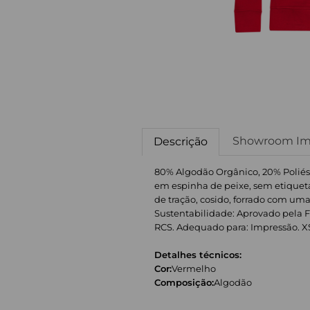
Showroom Im
Descrição
80% Algodão Orgânico, 20% Poliést
em espinha de peixe, sem etiqueta
de tração, cosido, forrado com uma 
Sustentabilidade: Aprovado pela F
RCS. Adequado para: Impressão. XS: 38 
Detalhes técnicos:
Cor:
Vermelho
Composição:
Algodão