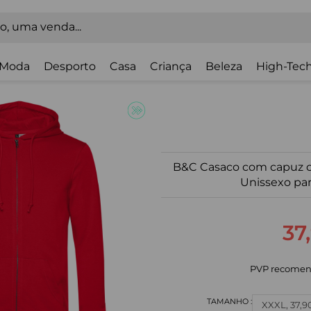
Moda
Desporto
Casa
Criança
Beleza
High-Tech
B&C Casaco com capuz c
Unissexo par
37
PVP recomen