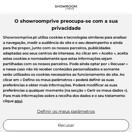
O showroomprive preocupa-se com a sua
privacidade
Showroomprive.pt utiliza cookies e tecnologias similares para analisar
a navegação, medir a audiência do site e o seu desempenho e ainda
para lhe propor, junto com os nossos parceiros, publicidades
adaptadas aos seus centros de interesse. Ao clicar em
« Aceito »
, aceita
estes cookies e nomeadamente que estas informações sejam
partilhadas com os nossos parceiros. Pode ainda optar por
« Recusar »
e nesse caso não irá receber conteúdos personalizados e somente
serão utilizados os cookies necessários ao funcionamento do site. Ao
clicar em
« Defino os meus parâmetros »
poderá definir as suas
preferências e obter mais informações. Poderá modificar as suas
preferências a qualquer momento (na secção « Gerir os meus dados »).
Para mais informações sobre a recolha dos dados e o seu tratamento
clique
aqui
.
Definir os meus parâmetros
Recusar