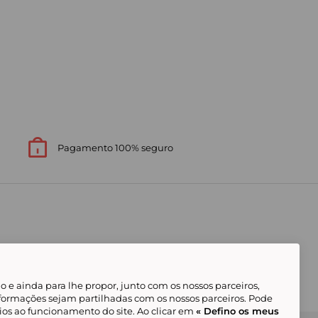
Pagamento 100% seguro
 e ainda para lhe propor, junto com os nossos parceiros,
formações sejam partilhadas com os nossos parceiros. Pode
ios ao funcionamento do site. Ao clicar em
« Defino os meus