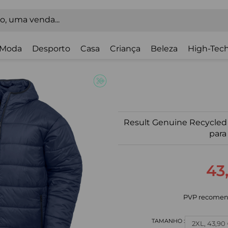
Moda
Desporto
Casa
Criança
Beleza
High-Tech
Result Genuine Recycled
par
43
PVP recomen