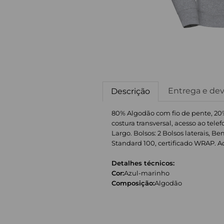
Entrega e de
Descrição
80% Algodão com fio de pente, 20%
costura transversal, acesso ao tel
Largo. Bolsos: 2 Bolsos laterais, 
Standard 100, certificado WRAP. Adeq
Detalhes técnicos:
Cor:
Azul-marinho
Composição:
Algodão