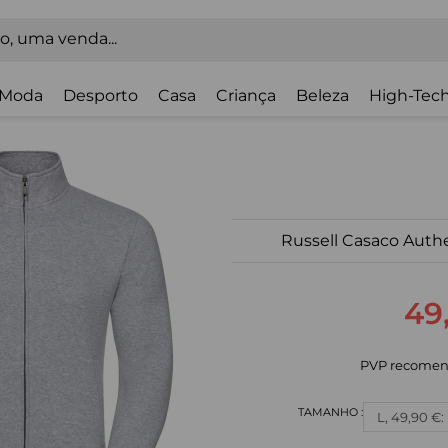
Moda
Desporto
Casa
Criança
Beleza
High-Tech
Russell Casaco Aut
49
PVP recomen
L, 49,90 €: