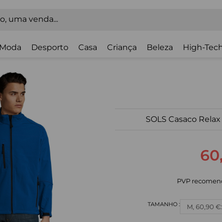
Moda
Desporto
Casa
Criança
Beleza
High-Tech
SOLS Casaco Relax
60
PVP recomen
M, 60,90 €: