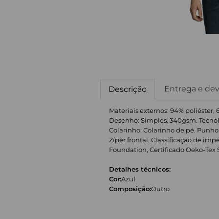
Entrega e de
Descrição
Materiais externos: 94% poliéster, 
Desenho: Simples. 340gsm. Tecnolo
Colarinho: Colarinho de pé. Punho: 
Zíper frontal. Classificação de i
Foundation, Certificado Oeko-Tex Stan
Detalhes técnicos:
Cor:
Azul
Composição:
Outro