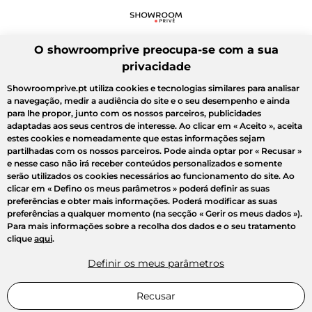
O showroomprive preocupa-se com a sua
privacidade
Showroomprive.pt utiliza cookies e tecnologias similares para analisar
a navegação, medir a audiência do site e o seu desempenho e ainda
para lhe propor, junto com os nossos parceiros, publicidades
adaptadas aos seus centros de interesse. Ao clicar em
« Aceito »
, aceita
estes cookies e nomeadamente que estas informações sejam
partilhadas com os nossos parceiros. Pode ainda optar por
« Recusar »
e nesse caso não irá receber conteúdos personalizados e somente
serão utilizados os cookies necessários ao funcionamento do site. Ao
clicar em
« Defino os meus parâmetros »
poderá definir as suas
preferências e obter mais informações. Poderá modificar as suas
preferências a qualquer momento (na secção « Gerir os meus dados »).
Para mais informações sobre a recolha dos dados e o seu tratamento
clique
aqui
.
Definir os meus parâmetros
Recusar