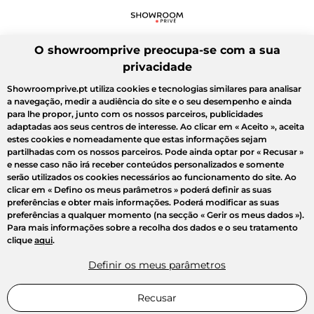
O showroomprive preocupa-se com a sua
privacidade
Showroomprive.pt utiliza cookies e tecnologias similares para analisar
a navegação, medir a audiência do site e o seu desempenho e ainda
para lhe propor, junto com os nossos parceiros, publicidades
adaptadas aos seus centros de interesse. Ao clicar em
« Aceito »
, aceita
estes cookies e nomeadamente que estas informações sejam
partilhadas com os nossos parceiros. Pode ainda optar por
« Recusar »
e nesse caso não irá receber conteúdos personalizados e somente
serão utilizados os cookies necessários ao funcionamento do site. Ao
clicar em
« Defino os meus parâmetros »
poderá definir as suas
preferências e obter mais informações. Poderá modificar as suas
preferências a qualquer momento (na secção « Gerir os meus dados »).
Para mais informações sobre a recolha dos dados e o seu tratamento
clique
aqui
.
Definir os meus parâmetros
Recusar