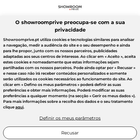
O showroomprive preocupa-se com a sua
privacidade
Showroomprive.pt utiliza cookies e tecnologias similares para analisar
a navegação, medir a audiência do site e o seu desempenho e ainda
para lhe propor, junto com os nossos parceiros, publicidades
adaptadas aos seus centros de interesse. Ao clicar em
« Aceito »
, aceita
estes cookies e nomeadamente que estas informações sejam
partilhadas com os nossos parceiros. Pode ainda optar por
« Recusar »
e nesse caso não irá receber conteúdos personalizados e somente
serão utilizados os cookies necessários ao funcionamento do site. Ao
clicar em
« Defino os meus parâmetros »
poderá definir as suas
preferências e obter mais informações. Poderá modificar as suas
preferências a qualquer momento (na secção « Gerir os meus dados »).
Para mais informações sobre a recolha dos dados e o seu tratamento
clique
aqui
.
Definir os meus parâmetros
Recusar