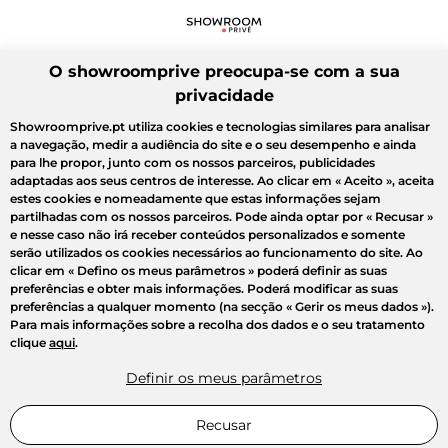
O showroomprive preocupa-se com a sua
privacidade
Showroomprive.pt utiliza cookies e tecnologias similares para analisar
a navegação, medir a audiência do site e o seu desempenho e ainda
para lhe propor, junto com os nossos parceiros, publicidades
adaptadas aos seus centros de interesse. Ao clicar em
« Aceito »
, aceita
estes cookies e nomeadamente que estas informações sejam
partilhadas com os nossos parceiros. Pode ainda optar por
« Recusar »
e nesse caso não irá receber conteúdos personalizados e somente
serão utilizados os cookies necessários ao funcionamento do site. Ao
clicar em
« Defino os meus parâmetros »
poderá definir as suas
preferências e obter mais informações. Poderá modificar as suas
preferências a qualquer momento (na secção « Gerir os meus dados »).
Para mais informações sobre a recolha dos dados e o seu tratamento
clique
aqui
.
Definir os meus parâmetros
Recusar