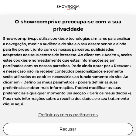
O showroomprive preocupa-se com a sua
privacidade
Showroomprive.pt utiliza cookies e tecnologias similares para analisar
a navegação, medir a audiência do site e o seu desempenho e ainda
para lhe propor, junto com os nossos parceiros, publicidades
adaptadas aos seus centros de interesse. Ao clicar em
« Aceito »
, aceita
estes cookies e nomeadamente que estas informações sejam
partilhadas com os nossos parceiros. Pode ainda optar por
« Recusar »
e nesse caso não irá receber conteúdos personalizados e somente
serão utilizados os cookies necessários ao funcionamento do site. Ao
clicar em
« Defino os meus parâmetros »
poderá definir as suas
preferências e obter mais informações. Poderá modificar as suas
preferências a qualquer momento (na secção « Gerir os meus dados »).
Para mais informações sobre a recolha dos dados e o seu tratamento
clique
aqui
.
Definir os meus parâmetros
Recusar