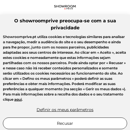
O showroomprive preocupa-se com a sua
privacidade
Showroomprive.pt utiliza cookies e tecnologias similares para analisar
a navegação, medir a audiência do site e o seu desempenho e ainda
para lhe propor, junto com os nossos parceiros, publicidades
adaptadas aos seus centros de interesse. Ao clicar em
« Aceito »
, aceita
estes cookies e nomeadamente que estas informações sejam
partilhadas com os nossos parceiros. Pode ainda optar por
« Recusar »
e nesse caso não irá receber conteúdos personalizados e somente
serão utilizados os cookies necessários ao funcionamento do site. Ao
clicar em
« Defino os meus parâmetros »
poderá definir as suas
preferências e obter mais informações. Poderá modificar as suas
preferências a qualquer momento (na secção « Gerir os meus dados »).
Para mais informações sobre a recolha dos dados e o seu tratamento
clique
aqui
.
Definir os meus parâmetros
Recusar