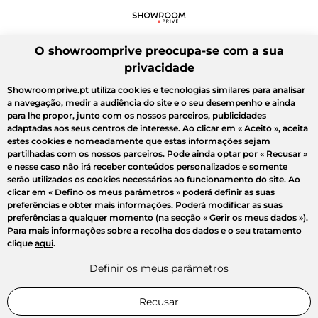
O showroomprive preocupa-se com a sua
privacidade
Showroomprive.pt utiliza cookies e tecnologias similares para analisar
a navegação, medir a audiência do site e o seu desempenho e ainda
para lhe propor, junto com os nossos parceiros, publicidades
adaptadas aos seus centros de interesse. Ao clicar em
« Aceito »
, aceita
estes cookies e nomeadamente que estas informações sejam
partilhadas com os nossos parceiros. Pode ainda optar por
« Recusar »
e nesse caso não irá receber conteúdos personalizados e somente
serão utilizados os cookies necessários ao funcionamento do site. Ao
clicar em
« Defino os meus parâmetros »
poderá definir as suas
preferências e obter mais informações. Poderá modificar as suas
preferências a qualquer momento (na secção « Gerir os meus dados »).
Para mais informações sobre a recolha dos dados e o seu tratamento
clique
aqui
.
Definir os meus parâmetros
Recusar