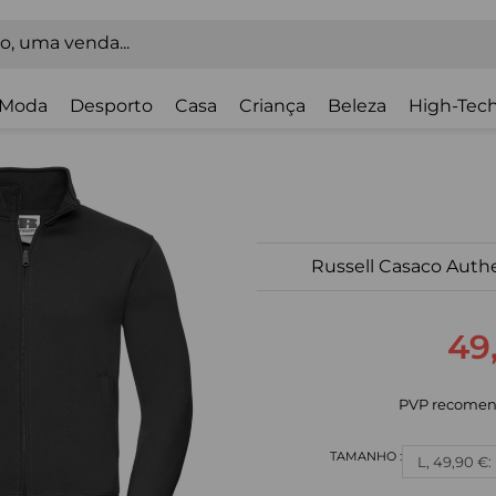
Moda
Desporto
Casa
Criança
Beleza
High-Tech
Russell Casaco Aut
49
PVP recomen
L, 49,90 €: