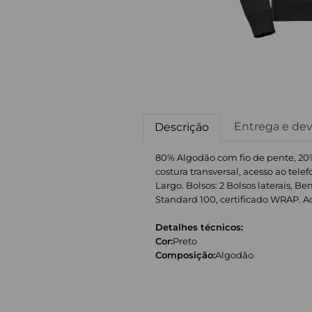
Entrega e de
Descrição
80% Algodão com fio de pente, 20%
costura transversal, acesso ao tel
Largo. Bolsos: 2 Bolsos laterais, 
Standard 100, certificado WRAP. Adeq
Detalhes técnicos:
Cor:
Preto
Composição:
Algodão