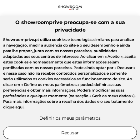
O showroomprive preocupa-se com a sua
privacidade
Showroomprive.pt utiliza cookies e tecnologias similares para analisar
a navegação, medir a audiência do site e o seu desempenho e ainda
para lhe propor, junto com os nossos parceiros, publicidades
adaptadas aos seus centros de interesse. Ao clicar em
« Aceito »
, aceita
estes cookies e nomeadamente que estas informações sejam
partilhadas com os nossos parceiros. Pode ainda optar por
« Recusar »
e nesse caso não irá receber conteúdos personalizados e somente
serão utilizados os cookies necessários ao funcionamento do site. Ao
clicar em
« Defino os meus parâmetros »
poderá definir as suas
preferências e obter mais informações. Poderá modificar as suas
preferências a qualquer momento (na secção « Gerir os meus dados »).
Para mais informações sobre a recolha dos dados e o seu tratamento
clique
aqui
.
Definir os meus parâmetros
Recusar