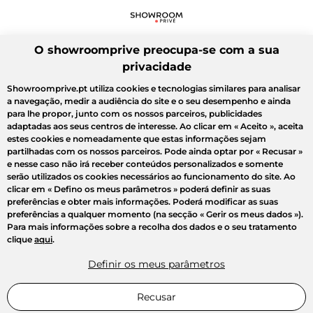
O showroomprive preocupa-se com a sua
privacidade
Showroomprive.pt utiliza cookies e tecnologias similares para analisar
a navegação, medir a audiência do site e o seu desempenho e ainda
para lhe propor, junto com os nossos parceiros, publicidades
adaptadas aos seus centros de interesse. Ao clicar em
« Aceito »
, aceita
estes cookies e nomeadamente que estas informações sejam
partilhadas com os nossos parceiros. Pode ainda optar por
« Recusar »
e nesse caso não irá receber conteúdos personalizados e somente
serão utilizados os cookies necessários ao funcionamento do site. Ao
clicar em
« Defino os meus parâmetros »
poderá definir as suas
preferências e obter mais informações. Poderá modificar as suas
preferências a qualquer momento (na secção « Gerir os meus dados »).
Para mais informações sobre a recolha dos dados e o seu tratamento
clique
aqui
.
Definir os meus parâmetros
Recusar