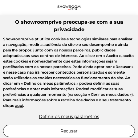
O showroomprive preocupa-se com a sua
privacidade
Showroomprive.pt utiliza cookies e tecnologias similares para analisar
a navegação, medir a audiência do site e o seu desempenho e ainda
para lhe propor, junto com os nossos parceiros, publicidades
adaptadas aos seus centros de interesse. Ao clicar em
« Aceito »
, aceita
estes cookies e nomeadamente que estas informações sejam
partilhadas com os nossos parceiros. Pode ainda optar por
« Recusar »
e nesse caso não irá receber conteúdos personalizados e somente
serão utilizados os cookies necessários ao funcionamento do site. Ao
clicar em
« Defino os meus parâmetros »
poderá definir as suas
preferências e obter mais informações. Poderá modificar as suas
preferências a qualquer momento (na secção « Gerir os meus dados »).
Para mais informações sobre a recolha dos dados e o seu tratamento
clique
aqui
.
Definir os meus parâmetros
Recusar