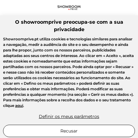
O showroomprive preocupa-se com a sua
privacidade
Showroomprive.pt utiliza cookies e tecnologias similares para analisar
a navegação, medir a audiência do site e o seu desempenho e ainda
para lhe propor, junto com os nossos parceiros, publicidades
adaptadas aos seus centros de interesse. Ao clicar em
« Aceito »
, aceita
estes cookies e nomeadamente que estas informações sejam
partilhadas com os nossos parceiros. Pode ainda optar por
« Recusar »
e nesse caso não irá receber conteúdos personalizados e somente
serão utilizados os cookies necessários ao funcionamento do site. Ao
clicar em
« Defino os meus parâmetros »
poderá definir as suas
preferências e obter mais informações. Poderá modificar as suas
preferências a qualquer momento (na secção « Gerir os meus dados »).
Para mais informações sobre a recolha dos dados e o seu tratamento
clique
aqui
.
Definir os meus parâmetros
Recusar