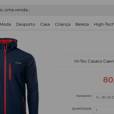
Moda
Desporto
Casa
Criança
Beleza
High-Tech
Hi-Tec Casaco Caen
80
XL, 80,28 €
1