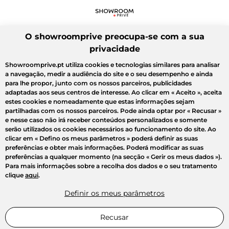
O showroomprive preocupa-se com a sua
privacidade
Showroomprive.pt utiliza cookies e tecnologias similares para analisar
a navegação, medir a audiência do site e o seu desempenho e ainda
para lhe propor, junto com os nossos parceiros, publicidades
adaptadas aos seus centros de interesse. Ao clicar em
« Aceito »
, aceita
estes cookies e nomeadamente que estas informações sejam
partilhadas com os nossos parceiros. Pode ainda optar por
« Recusar »
e nesse caso não irá receber conteúdos personalizados e somente
serão utilizados os cookies necessários ao funcionamento do site. Ao
clicar em
« Defino os meus parâmetros »
poderá definir as suas
preferências e obter mais informações. Poderá modificar as suas
preferências a qualquer momento (na secção « Gerir os meus dados »).
Para mais informações sobre a recolha dos dados e o seu tratamento
clique
aqui
.
Definir os meus parâmetros
Recusar