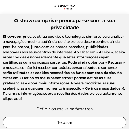
O showroomprive preocupa-se com a sua
privacidade
Showroomprive.pt utiliza cookies e tecnologias similares para analisar
a navegação, medir a audiência do site e o seu desempenho e ainda
para lhe propor, junto com os nossos parceiros, publicidades
adaptadas aos seus centros de interesse. Ao clicar em
« Aceito »
, aceita
estes cookies e nomeadamente que estas informações sejam
partilhadas com os nossos parceiros. Pode ainda optar por
« Recusar »
e nesse caso não irá receber conteúdos personalizados e somente
serão utilizados os cookies necessários ao funcionamento do site. Ao
clicar em
« Defino os meus parâmetros »
poderá definir as suas
preferências e obter mais informações. Poderá modificar as suas
preferências a qualquer momento (na secção « Gerir os meus dados »).
Para mais informações sobre a recolha dos dados e o seu tratamento
clique
aqui
.
Definir os meus parâmetros
Recusar