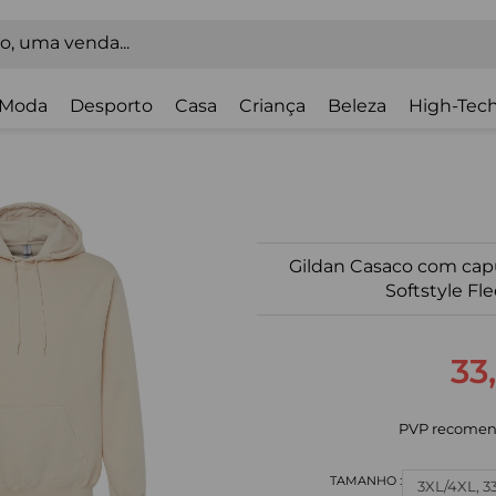
Moda
Desporto
Casa
Criança
Beleza
High-Tech
Gildan Casaco com cap
Softstyle Fl
33
PVP recomen