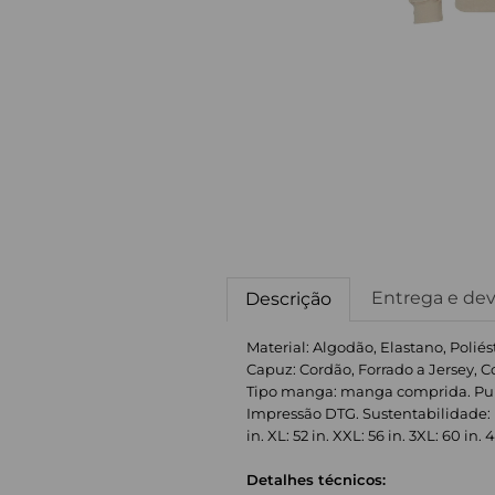
Entrega e de
Descrição
Material: Algodão, Elastano, Polié
Capuz: Cordão, Forrado a Jersey, 
Tipo manga: manga comprida. Punho
Impressão DTG. Sustentabilidade: Fa
in. XL: 52 in. XXL: 56 in. 3XL: 60 in. 
Detalhes técnicos: