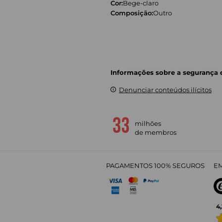
Cor:
Bege-claro
Composição:
Outro
Informações sobre a segurança
Denunciar conteúdos ilícitos
milhões
de membros
PAGAMENTOS 100% SEGUROS
EM
4,