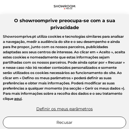
O showroomprive preocupa-se com a sua
privacidade
Showroomprive.pt utiliza cookies e tecnologias similares para analisar
a navegação, medir a audiência do site e o seu desempenho e ainda
para lhe propor, junto com os nossos parceiros, publicidades
adaptadas aos seus centros de interesse. Ao clicar em
« Aceito »
, aceita
estes cookies e nomeadamente que estas informações sejam
partilhadas com os nossos parceiros. Pode ainda optar por
« Recusar »
e nesse caso não irá receber conteúdos personalizados e somente
serão utilizados os cookies necessários ao funcionamento do site. Ao
clicar em
« Defino os meus parâmetros »
poderá definir as suas
preferências e obter mais informações. Poderá modificar as suas
preferências a qualquer momento (na secção « Gerir os meus dados »).
Para mais informações sobre a recolha dos dados e o seu tratamento
clique
aqui
.
Definir os meus parâmetros
Recusar