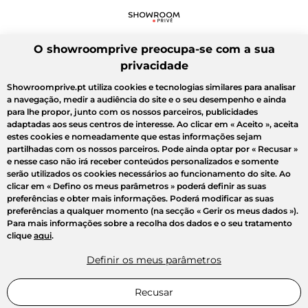
O showroomprive preocupa-se com a sua
privacidade
Showroomprive.pt utiliza cookies e tecnologias similares para analisar
a navegação, medir a audiência do site e o seu desempenho e ainda
para lhe propor, junto com os nossos parceiros, publicidades
adaptadas aos seus centros de interesse. Ao clicar em
« Aceito »
, aceita
estes cookies e nomeadamente que estas informações sejam
partilhadas com os nossos parceiros. Pode ainda optar por
« Recusar »
e nesse caso não irá receber conteúdos personalizados e somente
serão utilizados os cookies necessários ao funcionamento do site. Ao
clicar em
« Defino os meus parâmetros »
poderá definir as suas
preferências e obter mais informações. Poderá modificar as suas
preferências a qualquer momento (na secção « Gerir os meus dados »).
Para mais informações sobre a recolha dos dados e o seu tratamento
clique
aqui
.
Definir os meus parâmetros
Recusar