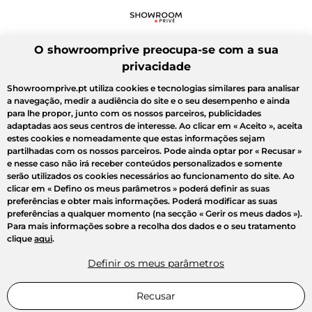
O showroomprive preocupa-se com a sua
privacidade
Showroomprive.pt utiliza cookies e tecnologias similares para analisar
a navegação, medir a audiência do site e o seu desempenho e ainda
para lhe propor, junto com os nossos parceiros, publicidades
adaptadas aos seus centros de interesse. Ao clicar em
« Aceito »
, aceita
estes cookies e nomeadamente que estas informações sejam
partilhadas com os nossos parceiros. Pode ainda optar por
« Recusar »
e nesse caso não irá receber conteúdos personalizados e somente
serão utilizados os cookies necessários ao funcionamento do site. Ao
clicar em
« Defino os meus parâmetros »
poderá definir as suas
preferências e obter mais informações. Poderá modificar as suas
preferências a qualquer momento (na secção « Gerir os meus dados »).
Para mais informações sobre a recolha dos dados e o seu tratamento
clique
aqui
.
Definir os meus parâmetros
Recusar