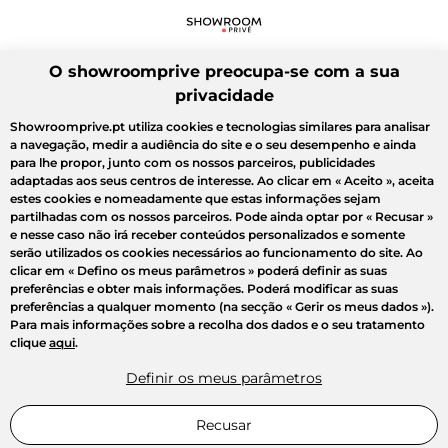
O showroomprive preocupa-se com a sua
privacidade
Showroomprive.pt utiliza cookies e tecnologias similares para analisar
a navegação, medir a audiência do site e o seu desempenho e ainda
para lhe propor, junto com os nossos parceiros, publicidades
adaptadas aos seus centros de interesse. Ao clicar em
« Aceito »
, aceita
estes cookies e nomeadamente que estas informações sejam
partilhadas com os nossos parceiros. Pode ainda optar por
« Recusar »
e nesse caso não irá receber conteúdos personalizados e somente
serão utilizados os cookies necessários ao funcionamento do site. Ao
clicar em
« Defino os meus parâmetros »
poderá definir as suas
preferências e obter mais informações. Poderá modificar as suas
preferências a qualquer momento (na secção « Gerir os meus dados »).
Para mais informações sobre a recolha dos dados e o seu tratamento
clique
aqui
.
Definir os meus parâmetros
Recusar