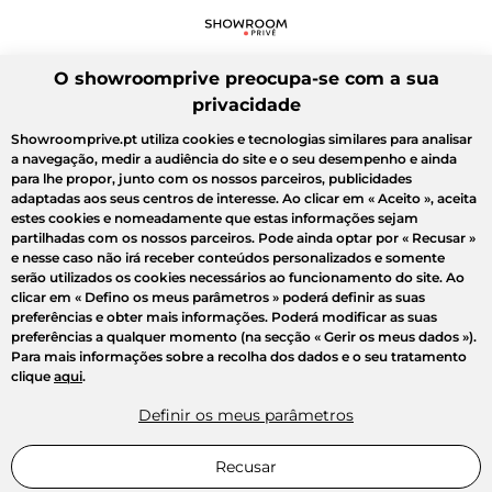
O showroomprive preocupa-se com a sua
privacidade
Showroomprive.pt utiliza cookies e tecnologias similares para analisar
a navegação, medir a audiência do site e o seu desempenho e ainda
para lhe propor, junto com os nossos parceiros, publicidades
adaptadas aos seus centros de interesse. Ao clicar em
« Aceito »
, aceita
estes cookies e nomeadamente que estas informações sejam
partilhadas com os nossos parceiros. Pode ainda optar por
« Recusar »
e nesse caso não irá receber conteúdos personalizados e somente
serão utilizados os cookies necessários ao funcionamento do site. Ao
clicar em
« Defino os meus parâmetros »
poderá definir as suas
preferências e obter mais informações. Poderá modificar as suas
preferências a qualquer momento (na secção « Gerir os meus dados »).
Para mais informações sobre a recolha dos dados e o seu tratamento
clique
aqui
.
Definir os meus parâmetros
Recusar