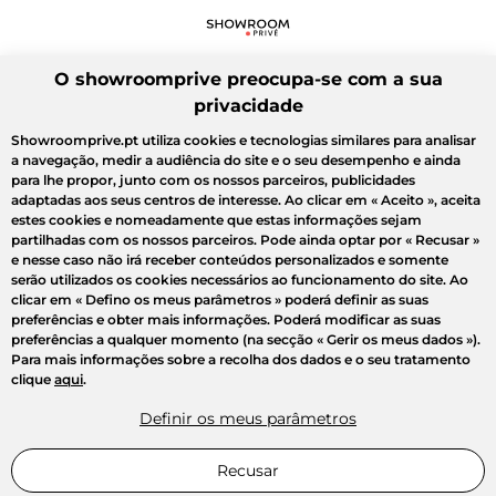
O showroomprive preocupa-se com a sua
privacidade
Showroomprive.pt utiliza cookies e tecnologias similares para analisar
a navegação, medir a audiência do site e o seu desempenho e ainda
para lhe propor, junto com os nossos parceiros, publicidades
adaptadas aos seus centros de interesse. Ao clicar em
« Aceito »
, aceita
estes cookies e nomeadamente que estas informações sejam
partilhadas com os nossos parceiros. Pode ainda optar por
« Recusar »
e nesse caso não irá receber conteúdos personalizados e somente
serão utilizados os cookies necessários ao funcionamento do site. Ao
clicar em
« Defino os meus parâmetros »
poderá definir as suas
preferências e obter mais informações. Poderá modificar as suas
preferências a qualquer momento (na secção « Gerir os meus dados »).
Para mais informações sobre a recolha dos dados e o seu tratamento
clique
aqui
.
Definir os meus parâmetros
Recusar