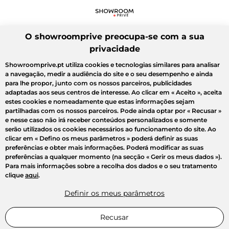
O showroomprive preocupa-se com a sua
privacidade
Showroomprive.pt utiliza cookies e tecnologias similares para analisar
a navegação, medir a audiência do site e o seu desempenho e ainda
para lhe propor, junto com os nossos parceiros, publicidades
adaptadas aos seus centros de interesse. Ao clicar em
« Aceito »
, aceita
estes cookies e nomeadamente que estas informações sejam
partilhadas com os nossos parceiros. Pode ainda optar por
« Recusar »
e nesse caso não irá receber conteúdos personalizados e somente
serão utilizados os cookies necessários ao funcionamento do site. Ao
clicar em
« Defino os meus parâmetros »
poderá definir as suas
preferências e obter mais informações. Poderá modificar as suas
preferências a qualquer momento (na secção « Gerir os meus dados »).
Para mais informações sobre a recolha dos dados e o seu tratamento
clique
aqui
.
Definir os meus parâmetros
Recusar