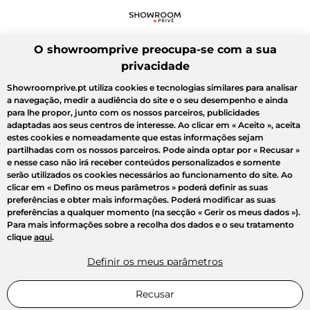
O showroomprive preocupa-se com a sua
privacidade
Showroomprive.pt utiliza cookies e tecnologias similares para analisar
a navegação, medir a audiência do site e o seu desempenho e ainda
para lhe propor, junto com os nossos parceiros, publicidades
adaptadas aos seus centros de interesse. Ao clicar em
« Aceito »
, aceita
estes cookies e nomeadamente que estas informações sejam
partilhadas com os nossos parceiros. Pode ainda optar por
« Recusar »
e nesse caso não irá receber conteúdos personalizados e somente
serão utilizados os cookies necessários ao funcionamento do site. Ao
clicar em
« Defino os meus parâmetros »
poderá definir as suas
preferências e obter mais informações. Poderá modificar as suas
preferências a qualquer momento (na secção « Gerir os meus dados »).
Para mais informações sobre a recolha dos dados e o seu tratamento
clique
aqui
.
Definir os meus parâmetros
Recusar