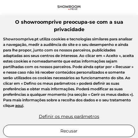
O showroomprive preocupa-se com a sua
privacidade
Showroomprive.pt utiliza cookies e tecnologias similares para analisar
a navegação, medir a audiência do site e o seu desempenho e ainda
para lhe propor, junto com os nossos parceiros, publicidades
adaptadas aos seus centros de interesse. Ao clicar em
« Aceito »
, aceita
estes cookies e nomeadamente que estas informações sejam
partilhadas com os nossos parceiros. Pode ainda optar por
« Recusar »
e nesse caso não irá receber conteúdos personalizados e somente
serão utilizados os cookies necessários ao funcionamento do site. Ao
clicar em
« Defino os meus parâmetros »
poderá definir as suas
preferências e obter mais informações. Poderá modificar as suas
preferências a qualquer momento (na secção « Gerir os meus dados »).
Para mais informações sobre a recolha dos dados e o seu tratamento
clique
aqui
.
Definir os meus parâmetros
Recusar