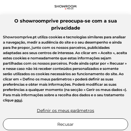
O showroomprive preocupa-se com a sua
privacidade
Showroomprive.pt utiliza cookies e tecnologias similares para analisar
a navegação, medir a audiência do site e o seu desempenho e ainda
para lhe propor, junto com os nossos parceiros, publicidades
adaptadas aos seus centros de interesse. Ao clicar em
« Aceito »
, aceita
estes cookies e nomeadamente que estas informações sejam
partilhadas com os nossos parceiros. Pode ainda optar por
« Recusar »
e nesse caso não irá receber conteúdos personalizados e somente
serão utilizados os cookies necessários ao funcionamento do site. Ao
clicar em
« Defino os meus parâmetros »
poderá definir as suas
preferências e obter mais informações. Poderá modificar as suas
preferências a qualquer momento (na secção « Gerir os meus dados »).
Para mais informações sobre a recolha dos dados e o seu tratamento
clique
aqui
.
Definir os meus parâmetros
Recusar