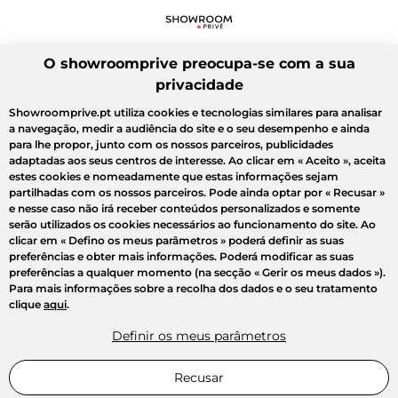
O showroomprive preocupa-se com a sua
privacidade
Showroomprive.pt utiliza cookies e tecnologias similares para analisar
a navegação, medir a audiência do site e o seu desempenho e ainda
para lhe propor, junto com os nossos parceiros, publicidades
adaptadas aos seus centros de interesse. Ao clicar em
« Aceito »
, aceita
estes cookies e nomeadamente que estas informações sejam
partilhadas com os nossos parceiros. Pode ainda optar por
« Recusar »
e nesse caso não irá receber conteúdos personalizados e somente
serão utilizados os cookies necessários ao funcionamento do site. Ao
clicar em
« Defino os meus parâmetros »
poderá definir as suas
preferências e obter mais informações. Poderá modificar as suas
preferências a qualquer momento (na secção « Gerir os meus dados »).
Para mais informações sobre a recolha dos dados e o seu tratamento
clique
aqui
.
Definir os meus parâmetros
Recusar