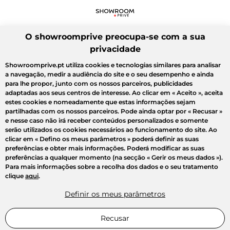
O showroomprive preocupa-se com a sua
privacidade
Showroomprive.pt utiliza cookies e tecnologias similares para analisar
a navegação, medir a audiência do site e o seu desempenho e ainda
para lhe propor, junto com os nossos parceiros, publicidades
adaptadas aos seus centros de interesse. Ao clicar em
« Aceito »
, aceita
estes cookies e nomeadamente que estas informações sejam
partilhadas com os nossos parceiros. Pode ainda optar por
« Recusar »
e nesse caso não irá receber conteúdos personalizados e somente
serão utilizados os cookies necessários ao funcionamento do site. Ao
clicar em
« Defino os meus parâmetros »
poderá definir as suas
preferências e obter mais informações. Poderá modificar as suas
preferências a qualquer momento (na secção « Gerir os meus dados »).
Para mais informações sobre a recolha dos dados e o seu tratamento
clique
aqui
.
Definir os meus parâmetros
Recusar