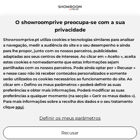
O showroomprive preocupa-se com a sua
privacidade
Showroomprive.pt utiliza cookies e tecnologias similares para analisar
a navegação, medir a audiência do site e o seu desempenho e ainda
para lhe propor, junto com os nossos parceiros, publicidades
adaptadas aos seus centros de interesse. Ao clicar em
« Aceito »
, aceita
estes cookies e nomeadamente que estas informações sejam
partilhadas com os nossos parceiros. Pode ainda optar por
« Recusar »
e nesse caso não irá receber conteúdos personalizados e somente
serão utilizados os cookies necessários ao funcionamento do site. Ao
clicar em
« Defino os meus parâmetros »
poderá definir as suas
preferências e obter mais informações. Poderá modificar as suas
preferências a qualquer momento (na secção « Gerir os meus dados »).
Para mais informações sobre a recolha dos dados e o seu tratamento
clique
aqui
.
Definir os meus parâmetros
Recusar