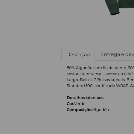
Entrega e de
Descrição
80% Algodão com fio de pente, 20%
costura transversal, acesso ao tel
Largo. Bolsos: 2 Bolsos laterais, 
Standard 100, certificado WRAP. Adeq
Detalhes técnicos:
Cor:
Verde
Composição:
Algodão