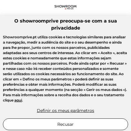
O showroomprive preocupa-se com a sua
privacidade
Showroomprive.pt utiliza cookies e tecnologias similares para analisar
a navegação, medir a audiência do site e o seu desempenho e ainda
para lhe propor, junto com os nossos parceiros, publicidades
adaptadas aos seus centros de interesse. Ao clicar em
« Aceito »
, aceita
estes cookies e nomeadamente que estas informações sejam
partilhadas com os nossos parceiros. Pode ainda optar por
« Recusar »
e nesse caso não irá receber conteúdos personalizados e somente
serão utilizados os cookies necessários ao funcionamento do site. Ao
clicar em
« Defino os meus parâmetros »
poderá definir as suas
preferências e obter mais informações. Poderá modificar as suas
preferências a qualquer momento (na secção « Gerir os meus dados »).
Para mais informações sobre a recolha dos dados e o seu tratamento
clique
aqui
.
Definir os meus parâmetros
Recusar