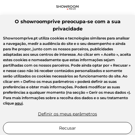
O showroomprive preocupa-se com a sua
privacidade
Showroomprive.pt utiliza cookies e tecnologias similares para analisar
a navegação, medir a audiência do site e o seu desempenho e ainda
para lhe propor, junto com os nossos parceiros, publicidades
adaptadas aos seus centros de interesse. Ao clicar em
« Aceito »
, aceita
estes cookies e nomeadamente que estas informações sejam
partilhadas com os nossos parceiros. Pode ainda optar por
« Recusar »
e nesse caso não irá receber conteúdos personalizados e somente
serão utilizados os cookies necessários ao funcionamento do site. Ao
clicar em
« Defino os meus parâmetros »
poderá definir as suas
preferências e obter mais informações. Poderá modificar as suas
preferências a qualquer momento (na secção « Gerir os meus dados »).
Para mais informações sobre a recolha dos dados e o seu tratamento
clique
aqui
.
Definir os meus parâmetros
Recusar