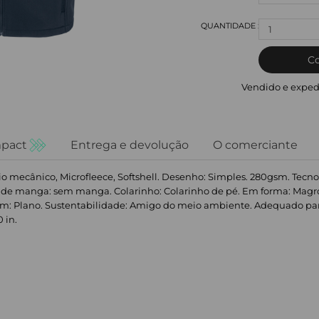
1
C
Vendido e exped
pact
Entrega e devolução
O comerciante
Fio mecânico, Microfleece, Softshell. Desenho: Simples. 280gsm. Tecno
de manga: sem manga. Colarinho: Colarinho de pé. Em forma: Magro. Bo
m: Plano. Sustentabilidade: Amigo do meio ambiente. Adequado para: I
0 in.