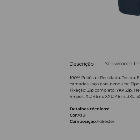
Showroom Im
Descrição
100% Poliéster Reciclado. Tecido: 
camadas, laço para pendurar. Tipo 
Fixação: Zip completo, YKK Zip. He
44 pol.. XL: 46 in. XXL: 48 in. 3XL: 5
Detalhes técnicos:
Cor:
Azul
Composição:
Poliéster