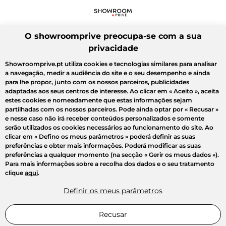
O showroomprive preocupa-se com a sua
privacidade
Showroomprive.pt utiliza cookies e tecnologias similares para analisar
a navegação, medir a audiência do site e o seu desempenho e ainda
para lhe propor, junto com os nossos parceiros, publicidades
adaptadas aos seus centros de interesse. Ao clicar em
« Aceito »
, aceita
estes cookies e nomeadamente que estas informações sejam
partilhadas com os nossos parceiros. Pode ainda optar por
« Recusar »
e nesse caso não irá receber conteúdos personalizados e somente
serão utilizados os cookies necessários ao funcionamento do site. Ao
clicar em
« Defino os meus parâmetros »
poderá definir as suas
preferências e obter mais informações. Poderá modificar as suas
preferências a qualquer momento (na secção « Gerir os meus dados »).
Para mais informações sobre a recolha dos dados e o seu tratamento
clique
aqui
.
Definir os meus parâmetros
Recusar